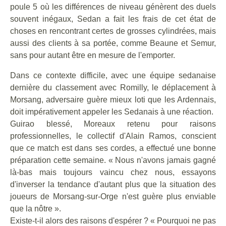
poule 5 où les différences de niveau génèrent des duels
souvent inégaux, Sedan a fait les frais de cet état de
choses en rencontrant certes de grosses cylindrées, mais
aussi des clients à sa portée, comme Beaune et Semur,
sans pour autant être en mesure de l'emporter.
Dans ce contexte difficile, avec une équipe sedanaise
dernière du classement avec Romilly, le déplacement à
Morsang, adversaire guère mieux loti que les Ardennais,
doit impérativement appeler les Sedanais à une réaction.
Guirao blessé, Moreaux retenu pour raisons
professionnelles, le collectif d'Alain Ramos, conscient
que ce match est dans ses cordes, a effectué une bonne
préparation cette semaine. « Nous n'avons jamais gagné
là-bas mais toujours vaincu chez nous, essayons
d'inverser la tendance d'autant plus que la situation des
joueurs de Morsang-sur-Orge n'est guère plus enviable
que la nôtre ».
Existe-t-il alors des raisons d'espérer ? « Pourquoi ne pas