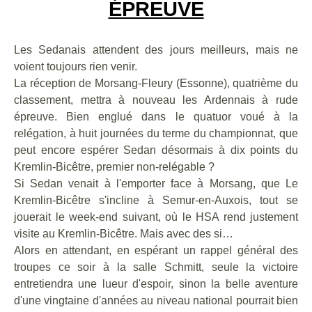
ÉPREUVE
Les Sedanais attendent des jours meilleurs, mais ne
voient toujours rien venir.
La réception de Morsang-Fleury (Essonne), quatrième du
classement, mettra à nouveau les Ardennais à rude
épreuve. Bien englué dans le quatuor voué à la
relégation, à huit journées du terme du championnat, que
peut encore espérer Sedan désormais à dix points du
Kremlin-Bicêtre, premier non-relégable ?
Si Sedan venait à l'emporter face à Morsang, que Le
Kremlin-Bicêtre s'incline à Semur-en-Auxois, tout se
jouerait le week-end suivant, où le HSA rend justement
visite au Kremlin-Bicêtre. Mais avec des si…
Alors en attendant, en espérant un rappel général des
troupes ce soir à la salle Schmitt, seule la victoire
entretiendra une lueur d'espoir, sinon la belle aventure
d'une vingtaine d'années au niveau national pourrait bien