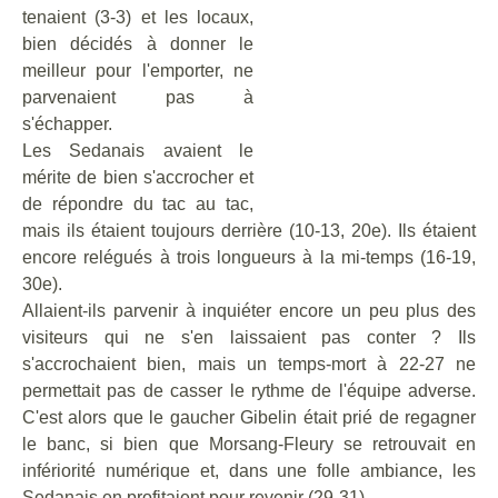
tenaient (3-3) et les
locaux,
bien décidés à donner le
meilleur pour l'emporter, ne
parvenaient pas à
s'échapper.
Les Sedanais avaient le
mérite de bien s'accrocher et
de répondre du tac au tac,
mais ils étaient toujours derrière (10-13, 20e). Ils étaient
encore relégués à trois longueurs à la mi-temps (16-19,
30e).
Allaient-ils parvenir à inquiéter encore un peu plus des
visiteurs qui ne s'en laissaient pas conter ? Ils
s'accrochaient bien, mais un temps-mort à 22-27 ne
permettait pas de casser le rythme de l'équipe adverse.
C'est alors que le gaucher Gibelin était prié de regagner
le banc, si bien que Morsang-Fleury se retrouvait en
infériorité numérique et, dans une folle ambiance, les
Sedanais en profitaient pour revenir (29-31).