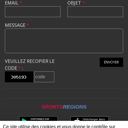
EMAIL
*
OBJET
*
MESSAGE
*
VEUILLEZ RECOPIER LE
ENVOYER
CODE
*
:
SPORTS
REGIONS
Ce site utilise des cookies et vous donne le contrôle sur