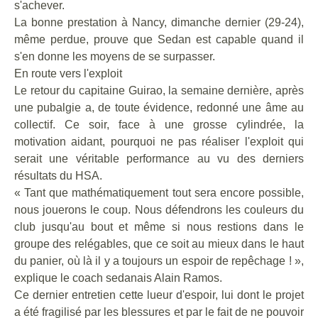
s'achever.
La bonne prestation à Nancy, dimanche dernier (29-24),
même perdue, prouve que Sedan est capable quand il
s'en donne les moyens de se surpasser.
En route vers l'exploit
Le retour du capitaine Guirao, la semaine dernière, après
une pubalgie a, de toute évidence, redonné une âme au
collectif. Ce soir, face à une grosse cylindrée, la
motivation aidant, pourquoi ne pas réaliser l'exploit qui
serait une véritable performance au vu des derniers
résultats du HSA.
« Tant que mathématiquement tout sera encore possible,
nous jouerons le coup. Nous défendrons les couleurs du
club jusqu'au bout et même si nous restions dans le
groupe des relégables, que ce soit au mieux dans le haut
du panier, où là il y a toujours un espoir de repêchage ! »,
explique le coach sedanais Alain Ramos.
Ce dernier entretien cette lueur d'espoir, lui dont le projet
a été fragilisé par les blessures et par le fait de ne pouvoir