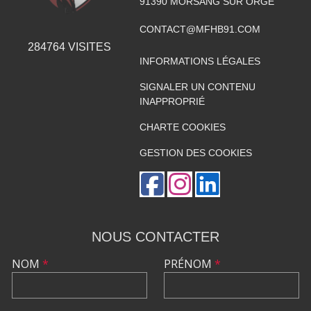
91390
MORSANG SUR ORGE
CONTACT@MFHB91.COM
284764
VISITES
INFORMATIONS LÉGALES
SIGNALER UN CONTENU
INAPPROPRIÉ
CHARTE COOKIES
GESTION DES COOKIES
NOUS CONTACTER
NOM
*
PRÉNOM
*