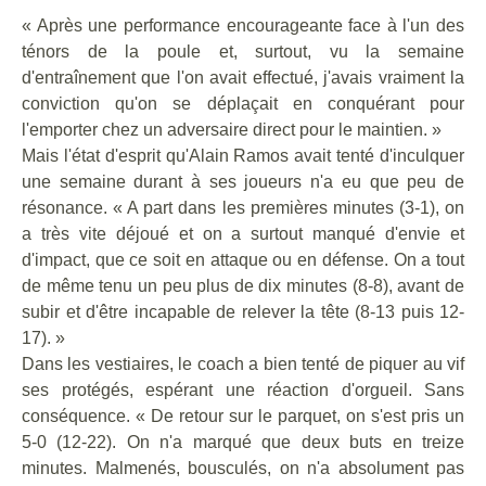
« Après une performance encourageante face à l'un des
ténors de la poule et, surtout, vu la semaine
d'entraînement que l'on avait effectué, j'avais vraiment la
conviction qu'on se déplaçait en conquérant pour
l'emporter chez un adversaire direct pour le maintien. »
Mais l'état d'esprit qu'Alain Ramos avait tenté d'inculquer
une semaine durant à ses joueurs n'a eu que peu de
résonance. « A part dans les premières minutes (3-1), on
a très vite déjoué et on a surtout manqué d'envie et
d'impact, que ce soit en attaque ou en défense. On a tout
de même tenu un peu plus de dix minutes (8-8), avant de
subir et d'être incapable de relever la tête (8-13 puis 12-
17). »
Dans les vestiaires, le coach a bien tenté de piquer au vif
ses protégés, espérant une réaction d'orgueil. Sans
conséquence. « De retour sur le parquet, on s'est pris un
5-0 (12-22). On n'a marqué que deux buts en treize
minutes. Malmenés, bousculés, on n'a absolument pas