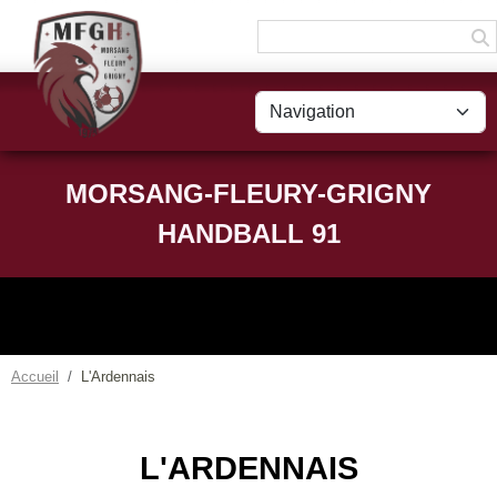
Panneau de gestion des cookies
MORSANG-FLEURY-GRIGNY
HANDBALL 91
Accueil
L'Ardennais
L'ARDENNAIS