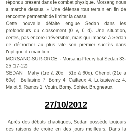
répondu présent dans le combat physique. Morsang nous
a marché dessus. » Une défense tout terrain en fin de
rencontre permettait de limiter la casse.
Cette nouvelle défaite englue Sedan dans les
profondeurs du classement (0 v, 6 d). Une situation,
certes, pas encore irréversible, mais qui impose à Sedan
de décrocher au plus vite son premier succès dans
l'optique du maintien.
MORSANG-SUR-ORGE. - Morsang-Fleury bat Sedan 33-
25 (17-12).
SEDAN : Mahy (1re à 20e ; 51e à 60e), Chenot (21e à
60e) ; Bellasino 7, Bomy 4, Cailteux 4, Lukasiewicz 4,
Malot 5, Ramos 1, Vouin, Bomy, Sohier, Brugneaux.
27/10/2012
Après des débuts chaotiques, Sedan possède toujours
des raisons de croire en des jours meilleurs. Dans la