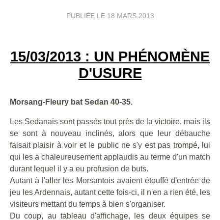
PUBLIÉE LE
18 MARS 2013
15/03/2013 : UN PHÉNOMÈNE
D'USURE
Morsang-Fleury bat Sedan 40-35.
Les Sedanais sont passés tout près de la victoire, mais ils
se sont à nouveau inclinés, alors que leur débauche
faisait plaisir à voir et le public ne s'y est pas trompé, lui
qui les a chaleureusement applaudis au terme d'un match
durant lequel il y a eu profusion de buts.
Autant à l'aller les Morsantois avaient étouffé d'entrée de
jeu les Ardennais, autant cette fois-ci, il n'en a rien été, les
visiteurs mettant du temps à bien s'organiser.
Du coup, au tableau d'affichage, les deux équipes se