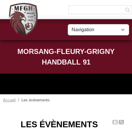
Panneau de gestion des cookies
MORSANG-FLEURY-GRIGNY
HANDBALL 91
Accueil
Les évènements
LES ÉVÈNEMENTS