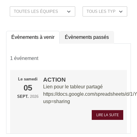
Évènements à venir
Évènements passés
1 événement
ACTION
Le
samedi
05
Lien pour le tableur partagé
https://docs.google.com/spreadsheets
SEPT.
2026
usp=sharing
LIRE LA SUITE