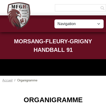
Panneau de gestion des cookies
MORSANG-FLEURY-GRIGNY
HANDBALL 91
Accueil
Organigramme
ORGANIGRAMME