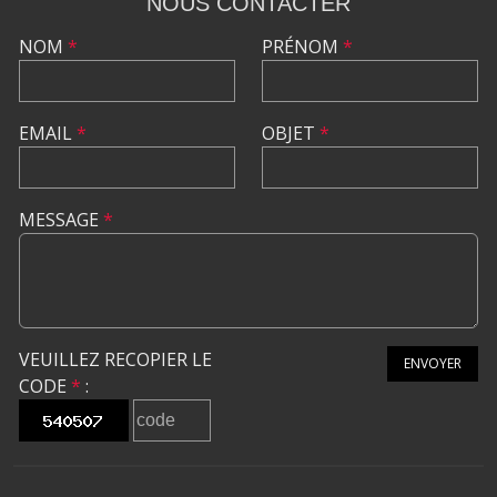
NOUS CONTACTER
NOM
*
PRÉNOM
*
EMAIL
*
OBJET
*
MESSAGE
*
VEUILLEZ RECOPIER LE
ENVOYER
CODE
*
: