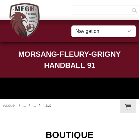
Panneau de gestion des cookies
MORSANG-FLEURY-GRIGNY
HANDBALL 91
Accueil
Haut
BOUTIQUE