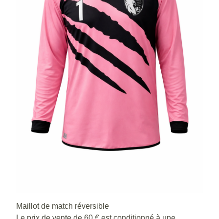
Maillot de match réversible
Le prix de vente de 60 € est conditionné à une