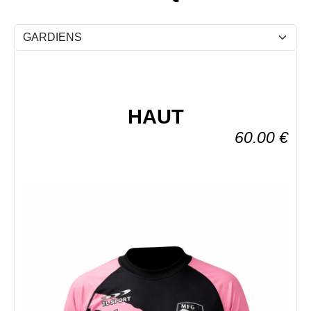
HAUT
60.00
€