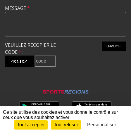
MESSAGE
*
VEUILLEZ RECOPIER LE
ENVOYER
CODE
*
:
SPORTS
REGIONS
Ce site utilise des cookies et vous donne le contrôle sur
ceux que vous souhaitez activer
Tout accepter
Tout refuser
Personnaliser
Envie de participer ?
CONNEXION