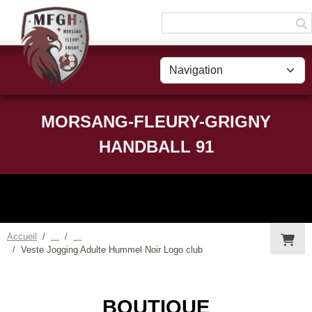
Panneau de gestion des cookies
MORSANG-FLEURY-GRIGNY
HANDBALL 91
Accueil
Veste Jogging Adulte Hummel Noir Logo club
BOUTIQUE