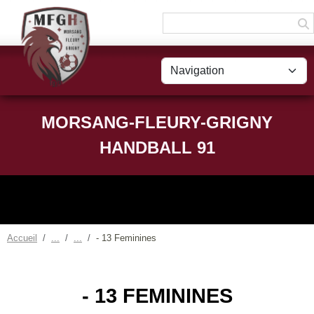
Panneau de gestion des cookies
MORSANG-FLEURY-GRIGNY
HANDBALL 91
Accueil
- 13 Feminines
- 13 FEMININES