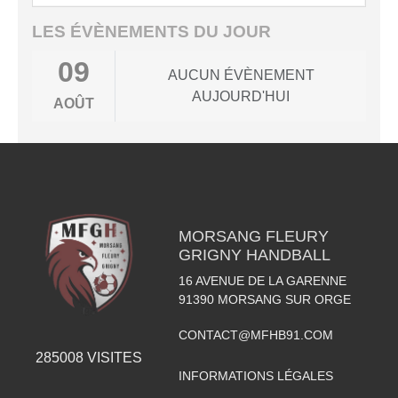
LES ÉVÈNEMENTS DU JOUR
09
AUCUN ÉVÈNEMENT
AUJOURD'HUI
AOÛT
MORSANG FLEURY
GRIGNY HANDBALL
16 AVENUE DE LA GARENNE
91390
MORSANG SUR ORGE
CONTACT@MFHB91.COM
285008
VISITES
INFORMATIONS LÉGALES