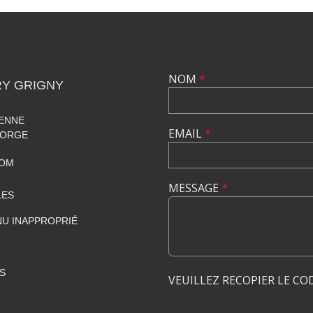
NOM
*
Y GRIGNY
RENNE
EMAIL
*
 ORGE
COM
MESSAGE
*
LES
U INAPPROPRIÉ
S
VEUILLEZ RECOPIER LE CO