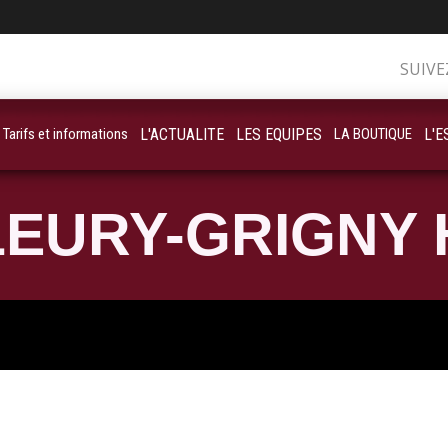
SUIVE
Tarifs et informations
L'ACTUALITE
LES EQUIPES
LA BOUTIQUE
L'E
EURY-GRIGNY 