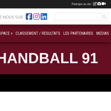
Participer au site :
Z NOUS SUR
SPACE +
CLASSEMENT / RESULTATS
LES PARTENAIRES
MEDIAS
HANDBALL 91