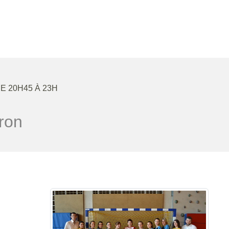
DE 20H45 À 23H
ron