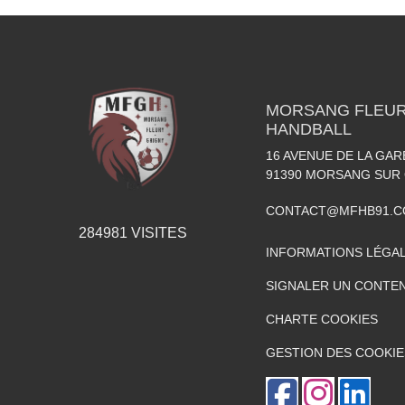
MORSANG FLEUR
HANDBALL
16 AVENUE DE LA GA
91390
MORSANG SUR
CONTACT@MFHB91.
284981
VISITES
INFORMATIONS LÉGA
SIGNALER UN CONTEN
CHARTE COOKIES
GESTION DES COOKIE