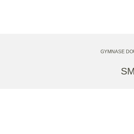
GYMNASE DOU
SM