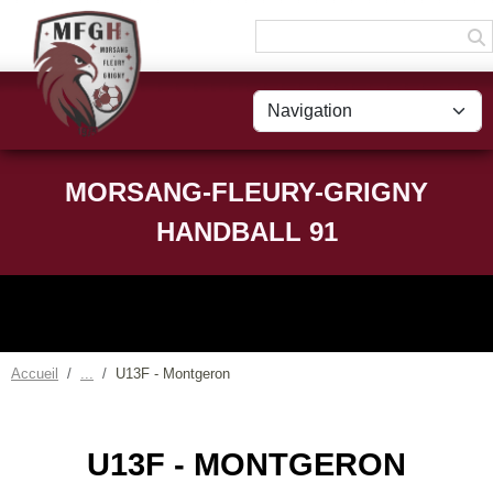
Panneau de gestion des cookies
MORSANG-FLEURY-GRIGNY
HANDBALL 91
Accueil
U13F - Montgeron
U13F - MONTGERON