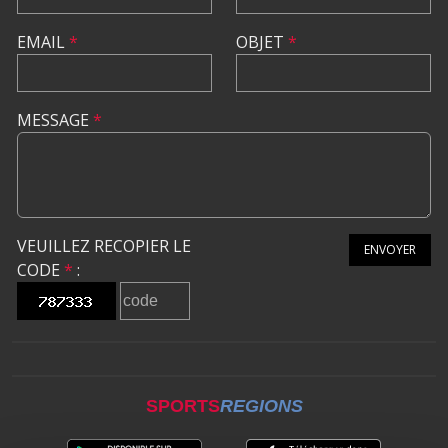
EMAIL
*
OBJET
*
MESSAGE
*
VEUILLEZ RECOPIER LE
ENVOYER
CODE
*
:
SPORTS
REGIONS