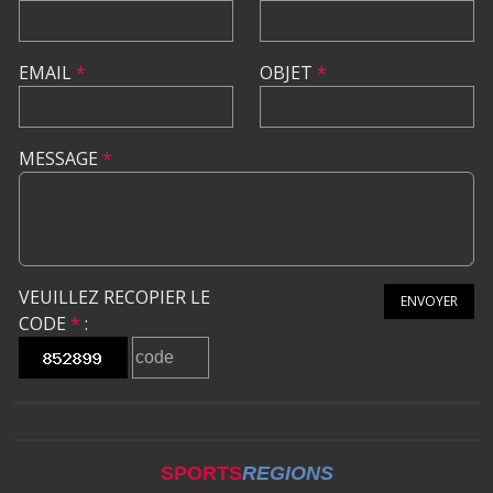
EMAIL
*
OBJET
*
MESSAGE
*
VEUILLEZ RECOPIER LE
ENVOYER
CODE
*
:
SPORTS
REGIONS