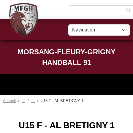
Panneau de gestion des cookies
MORSANG-FLEURY-GRIGNY
HANDBALL 91
Accueil
U15 F - AL BRETIGNY 1
U15 F - AL BRETIGNY 1