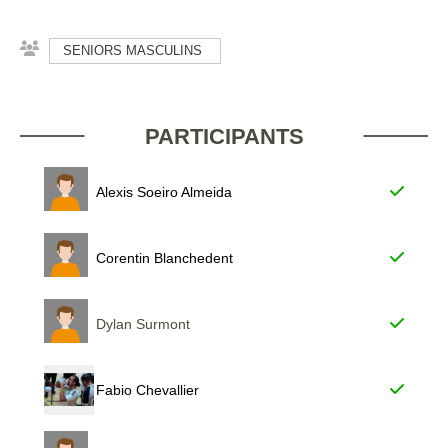
SENIORS MASCULINS
PARTICIPANTS
Alexis Soeiro Almeida
Corentin Blanchedent
Dylan Surmont
Fabio Chevallier