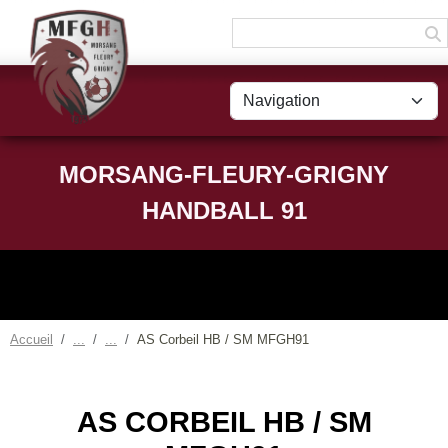
Panneau de gestion des cookies
MORSANG-FLEURY-GRIGNY
HANDBALL 91
Accueil
AS Corbeil HB / SM MFGH91
AS CORBEIL HB / SM