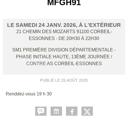
MFGH91
LE
SAMEDI
24
JANV.
2026
, À L'EXTÉRIEUR
21 CHEMIN DES MOZARTS
91100
CORBEIL-
ESSONNES
- DE 20H30 À 22H30
SM1 PREMIÈRE DIVISION DÉPARTEMENTALE -
PHASE INITIALE HAUTE, 13ÈME JOURNÉE
/
CONTRE
AS CORBEIL-ESSONNES
PUBLIÉ LE
26 AOÛT 2025
Renddez-vous 19 h 30