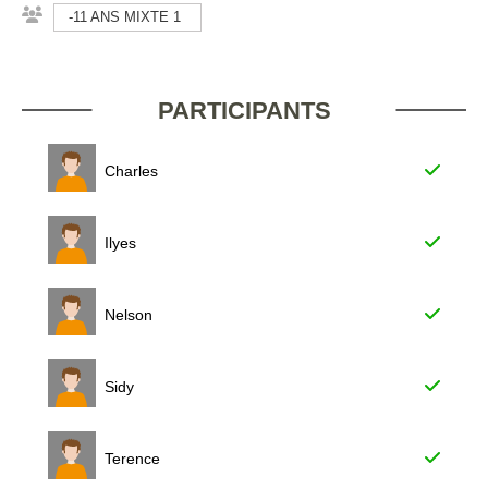
-11 ANS MIXTE 1
PARTICIPANTS
Charles
Ilyes
Nelson
Sidy
Terence