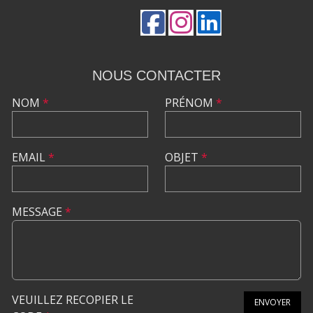
NOUS CONTACTER
NOM
*
PRÉNOM
*
EMAIL
*
OBJET
*
MESSAGE
*
VEUILLEZ RECOPIER LE
ENVOYER