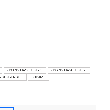
-13 ANS MASCULINS 1
-13 ANS MASCULINS 2
ND'ENSEMBLE
LOISIRS