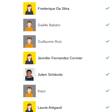
Frederique Da Silva
Gaëlle Babdor
Guillaume Ruiz
Jennifer Fernandez Cormier
Julien Schilovitz
Kays
Laurie Artigaud