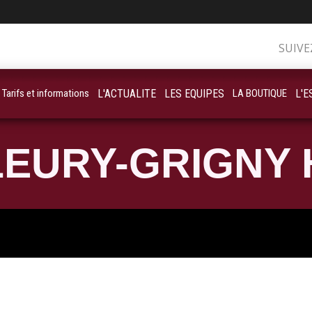
SUIVE
Tarifs et informations
L'ACTUALITE
LES EQUIPES
LA BOUTIQUE
L'E
EURY-GRIGNY 