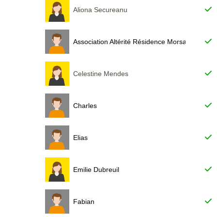
Aliona Secureanu
Association Altérité Résidence Morsaintoise
Celestine Mendes
Charles
Elias
Emilie Dubreuil
Fabian