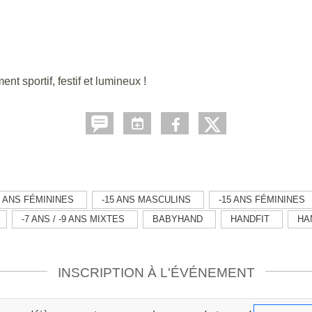
t sportif, festif et lumineux !
8 ANS FÉMININES
-15 ANS MASCULINS
-15 ANS FÉMININES
-7 ANS / -9 ANS MIXTES
BABYHAND
HANDFIT
HA
INSCRIPTION À L'ÉVÉNEMENT