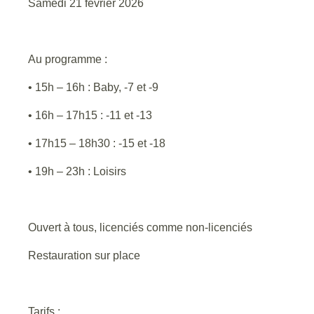
Samedi 21 février 2026
Au programme :
• 15h – 16h : Baby, -7 et -9
• 16h – 17h15 : -11 et -13
• 17h15 – 18h30 : -15 et -18
• 19h – 23h : Loisirs
Ouvert à tous, licenciés comme non-licenciés
Restauration sur place
Tarifs :