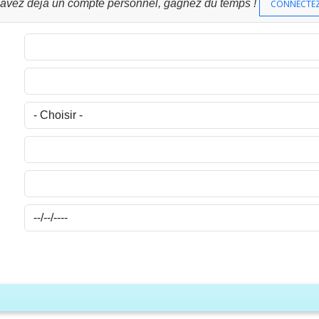
 avez déjà un compte personnel, gagnez du temps !
CONNECTE