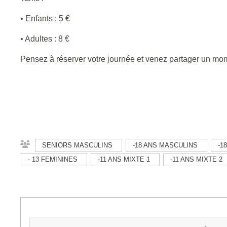
• Enfants : 5 €
• Adultes : 8 €
Pensez à réserver votre journée et venez partager un momen
SENIORS MASCULINS
-18 ANS MASCULINS
-1
- 13 FEMININES
-11 ANS MIXTE 1
-11 ANS MIXTE 2