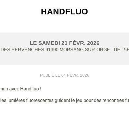
HANDFLUO
LE
SAMEDI
21
FÉVR.
2026
 DES PERVENCHES
91390
MORSANG-SUR-ORGE
- DE 15
PUBLIÉ LE
04 FÉVR. 2026
mun avec Handfluo !
es lumières fluorescentes guident le jeu pour des rencontres f