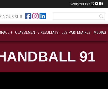
Participer au site :
Z NOUS SUR
SPACE +
CLASSEMENT / RESULTATS
LES PARTENAIRES
MEDIAS
HANDBALL 91