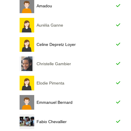
Amadou
Aurélia Ganne
Celine Depretz Loyer
Christelle Gambier
Elodie Pimenta
Emmanuel Bernard
Fabio Chevallier