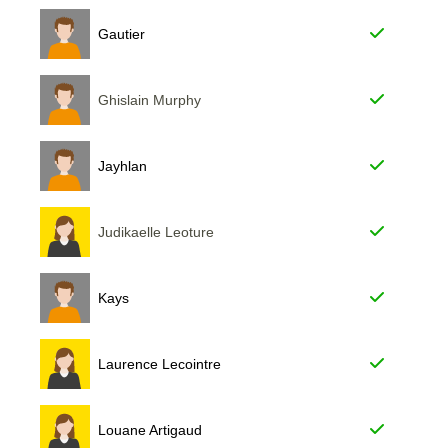
Gautier
Ghislain Murphy
Jayhlan
Judikaelle Leoture
Kays
Laurence Lecointre
Louane Artigaud