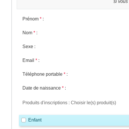
si vous
Prénom
*
:
Nom
*
:
Sexe
:
Email
*
:
Téléphone portable
*
:
Date de naissance
*
:
Produits d'inscriptions : Choisir le(s) produit(s)
Enfant