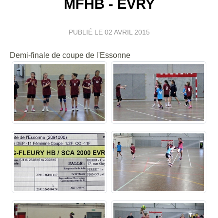
MFHB - EVRY
PUBLIÉ LE
02 AVRIL 2015
Demi-finale de coupe de l'Essonne