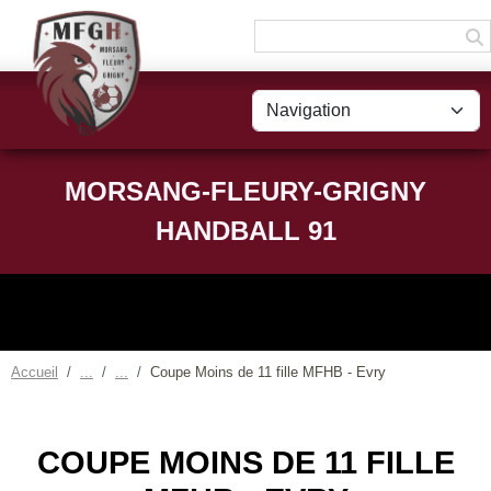
Panneau de gestion des cookies
MORSANG-FLEURY-GRIGNY
HANDBALL 91
Accueil
Coupe Moins de 11 fille MFHB - Evry
COUPE MOINS DE 11 FILLE