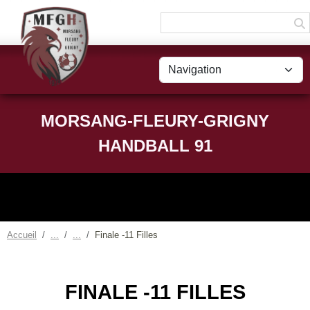
Panneau de gestion des cookies
MORSANG-FLEURY-GRIGNY
HANDBALL 91
Accueil
Finale -11 Filles
FINALE -11 FILLES