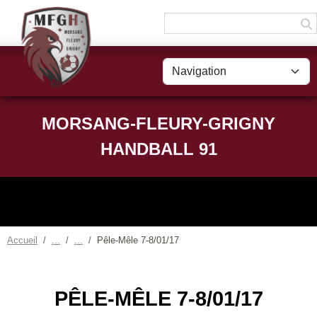
Panneau de gestion des cookies
MORSANG-FLEURY-GRIGNY
HANDBALL 91
Accueil
Pêle-Mêle 7-8/01/17
PÊLE-MÊLE 7-8/01/17