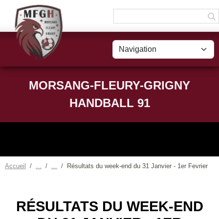
Panneau de gestion des cookies
MORSANG-FLEURY-GRIGNY
HANDBALL 91
Accueil
Résultats du week-end du 31 Janvier - 1er Fevrier
RÉSULTATS DU WEEK-END