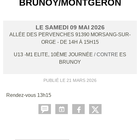
BRUNOY/MONTGERON
LE
SAMEDI
09
MAI
2026
ALLÉE DES PERVENCHES
91390
MORSANG-SUR-
ORGE
- DE 14H À 15H15
U13 -M1 ELITE, 10ÈME JOURNÉE
/ CONTRE
ES
BRUNOY
PUBLIÉ LE
21 MARS 2026
Rendez-vous 13h15