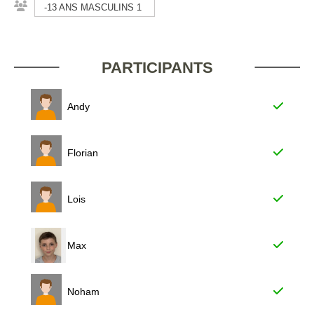
-13 ANS MASCULINS 1
PARTICIPANTS
Andy
Florian
Lois
Max
Noham